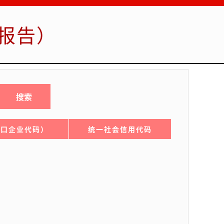
报告）
出口企业代码）
统一社会信用代码